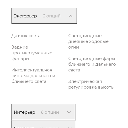
Экстерьер
6 опций
Датчик света
Светодиодные
дневные ходовые
Задние
огни
противотуманные
фонари
Светодиодные фары
ближнего и дальнего
Интеллектуальная
света
система дальнего и
ближнего света
Электрическая
регулировка высоты
Интерьер
6 опций