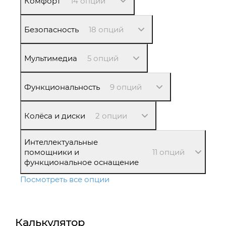
Комфорт
14 опций
Безопасность
18 опций
Мультимедиа
5 опций
Функциональность
9 опций
Колёса и диски
2 опции
Интеллектуальные
помощники и
11 опций
функциональное оснащение
Посмотреть все опции
Калькулятор