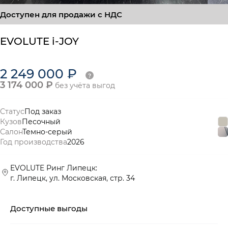
Доступен для продажи с НДС
EVOLUTE i-JOY
2 249 000 ₽
3 174 000 ₽
без учёта выгод
Статус
Под заказ
Кузов
Песочный
Салон
Темно-серый
Год производства
2026
EVOLUTE Ринг Липецк:
г. Липецк, ул. Московская, стр. 34
Доступные выгоды