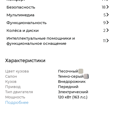
Безопасность
18
Мультимедиа
5
Функциональность
9
Колёса и диски
2
Интеллектуальные помощники и
11
функциональное оснащение
Характеристики
Цвет кузова
Песочный
Салон
Темно-серый
Кузов
Внедорож­ник
Привод
Передний
Тип двигателя
Электрический
Мощность
120 кВт
(163 л.с.
)
Подробнее