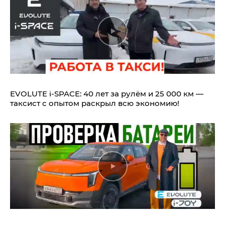
EVOLUTE i‑SPACE: 40 лет за рулём и 25 000 км —
таксист с опытом раскрыл всю экономию!