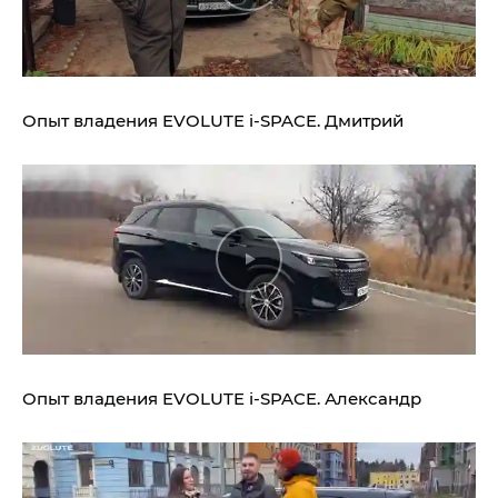
Опыт владения
EVOLUTE i‑SPACE.
Дмитрий
Опыт владения
EVOLUTE i‑SPACE.
Александр