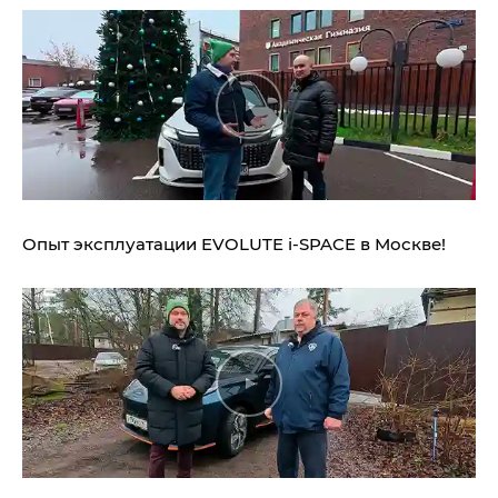
Опыт эксплуатации EVOLUTE i‑SPACE в Москве!