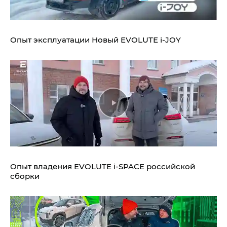
Опыт эксплуатации Новый EVOLUTE i‑JOY
Опыт владения EVOLUTE i‑SPACE российской
сборки