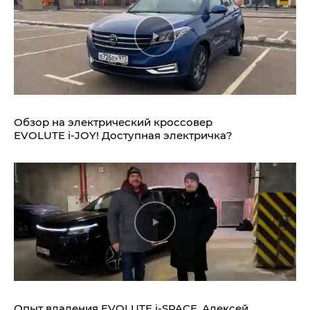
Обзор на электрический кроссовер
EVOLUTE i‑JOY!
Доступная электричка?
Опыт владения
EVOLUTE i‑SPACE.
Алексей