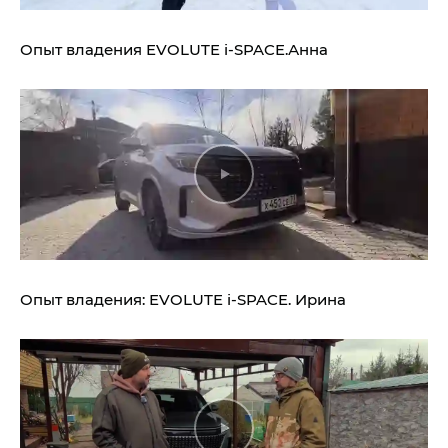
Опыт владения
EVOLUTE i‑SPACE.
Анна
Опыт владения:
EVOLUTE i‑SPACE.
Ирина