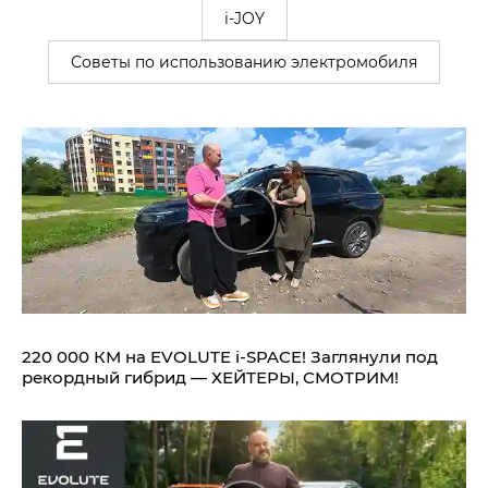
i-JOY
Советы по использованию электромобиля
220 000 КМ на EVOLUTE i‑SPACE! Заглянули под
рекордный гибрид — ХЕЙТЕРЫ, СМОТРИМ!