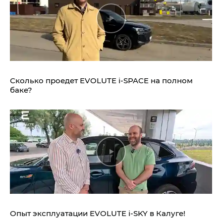
Сколько проедет EVOLUTE i‑SPACE на полном
баке?
Опыт эксплуатации EVOLUTE i‑SKY в Калуге!