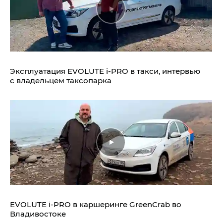
Эксплуатация EVOLUTE i‑PRO в такси, интервью
с владельцем таксопарка
EVOLUTE i‑PRO в каршеринге GreenCrab во
Владивостоке