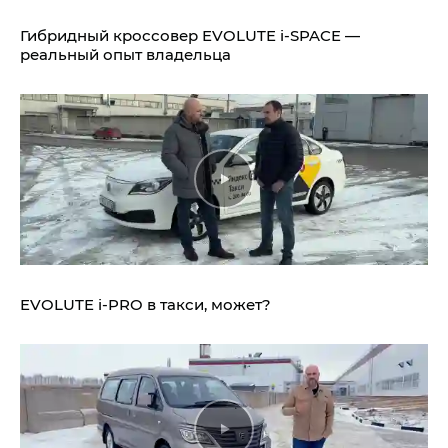
Гибридный кроссовер EVOLUTE i‑SPACE —
реальный опыт владельца
EVOLUTE i‑PRO в такси, может?