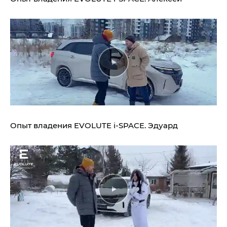
Опыт владения
EVOLUTE i‑SPACE.
Эдуард