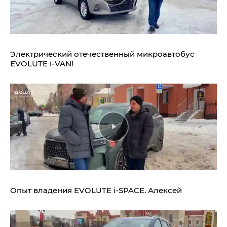
Электрический отечественный микроавтобус
EVOLUTE i‑VAN!
Опыт владения
EVOLUTE i‑SPACE.
Алексей