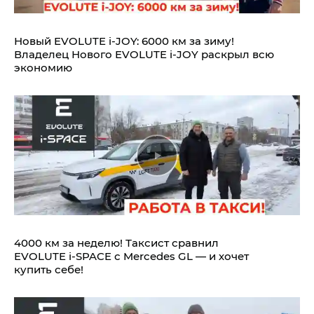
Новый EVOLUTE i‑JOY: 6000 км за зиму!
Владелец Нового EVOLUTE i‑JOY раскрыл всю
экономию
4000 км за неделю! Таксист сравнил
EVOLUTE i‑SPACE с Mercedes GL — и хочет
купить себе!