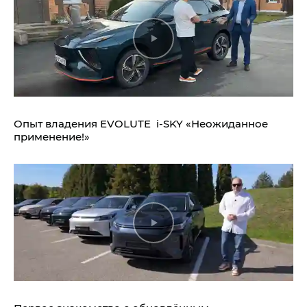
Опыт владения EVOLUTE i‑SKY «Неожиданное
применение!»