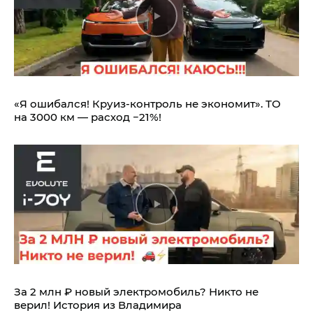
«Я ошибался! Круиз-контроль не экономит». ТО
на 3000 км — расход −21%!
За 2 млн ₽ новый электромобиль? Никто не
верил! История из Владимира