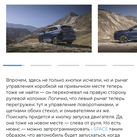
Впрочем, здесь не только кнопки исчезли, но и рычаг
управления коробкой на привычном месте теперь
тоже не найти — он перекочевал на правую сторону
рулевой колонки. Логично, что левый рычаг теперь
перегружен: тут и управление поворотниками, и
щетками обоих стекол, и омывателями их же.
Поискать придется и кнопку запуска двигателя. Да,
она тоже на новом месте — слева от руля. Но есть
нюанс — можно запрограммировать
i‑SPACE
таким
образом, что автомобиль будет запускаться, когда