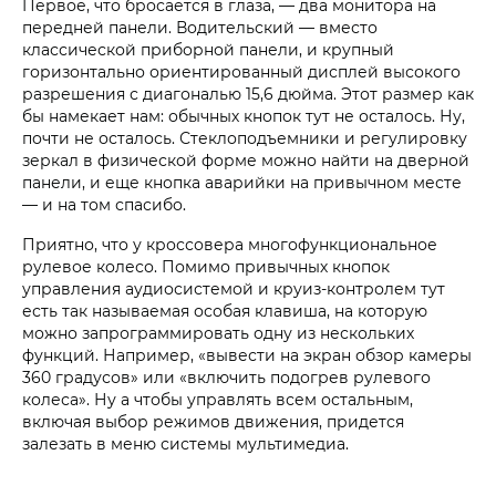
Первое, что бросается в глаза, — два монитора на
передней панели. Водительский — вместо
классической приборной панели, и крупный
горизонтально ориентированный дисплей высокого
разрешения с диагональю 15,6 дюйма. Этот размер как
бы намекает нам: обычных кнопок тут не осталось. Ну,
почти не осталось. Стеклоподъемники и регулировку
зеркал в физической форме можно найти на дверной
панели, и еще кнопка аварийки на привычном месте
— и на том спасибо.
Приятно, что у кроссовера многофункциональное
рулевое колесо. Помимо привычных кнопок
управления аудиосистемой и круиз-контролем тут
есть так называемая особая клавиша, на которую
можно запрограммировать одну из нескольких
функций. Например, «вывести на экран обзор камеры
360 градусов» или «включить подогрев рулевого
колеса». Ну а чтобы управлять всем остальным,
включая выбор режимов движения, придется
залезать в меню системы мультимедиа.