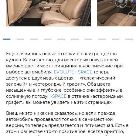
Еще появились новые оттенки в палитре цветов
кузова. Как известно, для некоторых покупателей
именно цвет имеет принципиальное значение при
выборе автомобиля.
EVOLUTE i‑SPACE
теперь
доступен в двух новых цветах — «галактический
зеленый» и «астероидный графит». Оба цвета
насыщенные и глубокие, особенно они эффектны в
солнечную погоду.
i‑SPACE
в оттенке «астероидный
графит» вы можете увидеть на этих страницах.
Внешне это никак не сказалось, но если прежде
автомобиль продавался только в семиместной
версии, то теперь предлагается и пятиместная. Есть в
этом новшестве что-то позитивное: всегда приятно,