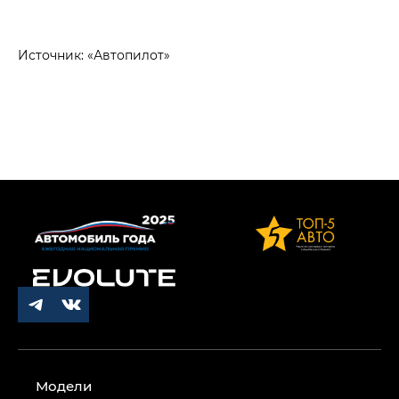
Источник: «Автопилот»
Модели