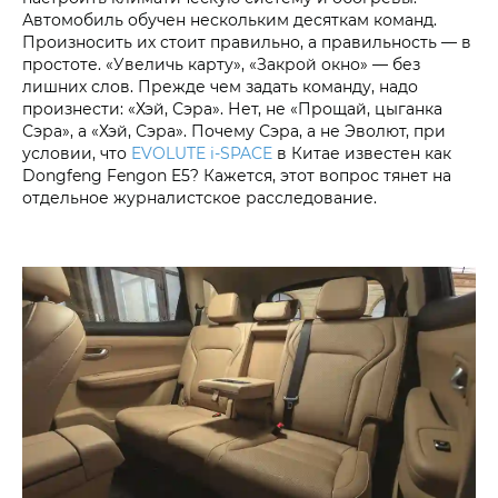
Автомобиль обучен нескольким десяткам команд.
Произносить их стоит правильно, а правильность — в
простоте. «Увеличь карту», «Закрой окно» — без
лишних слов. Прежде чем задать команду, надо
произнести: «Хэй, Сэра». Нет, не «Прощай, цыганка
Сэра», а «Хэй, Сэра». Почему Сэра, а не Эволют, при
условии, что
EVOLUTE i‑SPACE
в Китае известен как
Dongfeng Fengon E5? Кажется, этот вопрос тянет на
отдельное журналистское расследование.