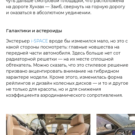
чуть дальше смотровой площадки, что расположена
на дороге Хунзах — Заиб, свернуть на горную дорогу
и оказаться в абсолютном уединении.
Галактики и астероиды
Экстерьер
i‑SPACE
вроде бы изменился мало, но это с
какой стороны посмотреть: главные новшества на
передней части автомобиля. Здесь больше нет сот
радиаторной решетки — на их месте сплошной
обтекатель. Можно сказать, что это стилевое решение
призвано акцентировать внимание на гибридном
характере модели. Кроме этого, изменилась форма
рейлингов и дизайн колесных дисков — и то и другое
не только для красоты, но и для снижения
коэффициента аэродинамического сопротивления.