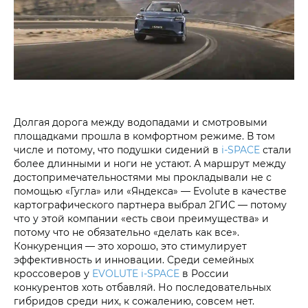
Долгая дорога между водопадами и смотровыми
площадками прошла в комфортном режиме. В том
числе и потому, что подушки сидений в
i‑SPACE
стали
более длинными и ноги не устают. А маршрут между
достопримечательностями мы прокладывали не с
помощью «Гугла» или «Яндекса» — Evolute в качестве
картографического партнера выбрал 2ГИС — потому
что у этой компании «есть свои преимущества» и
потому что не обязательно «делать как все».
Конкуренция — это хорошо, это стимулирует
эффективность и инновации. Среди семейных
кроссоверов у
EVOLUTE i‑SPACE
в России
конкурентов хоть отбавляй. Но последовательных
гибридов среди них, к сожалению, совсем нет.