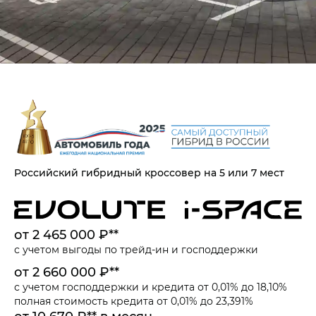
Российский гибридный кроссовер на 5 или 7 мест
от 2 465 000 ₽**
с учетом выгоды по
трейд-ин
и
господдержки
от 2 660 000 ₽**
с учетом
господдержки
и
кредита от 0,01% до 18,10%
полная стоимость кредита от 0,01% до 23,391%