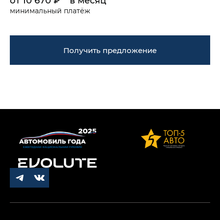
от 10 670 ₽** в месяц
минимальный платёж
Получить предложение