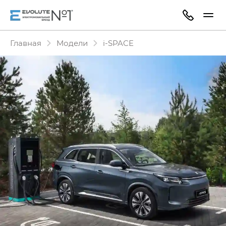
Главная
Модели
i‑SPACE