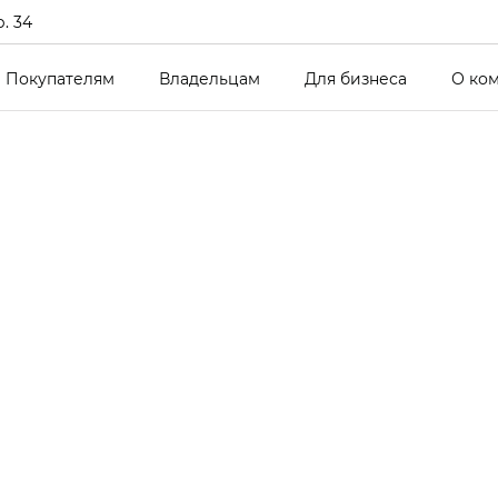
р. 34
Покупателям
Владельцам
Для бизнеса
О ко