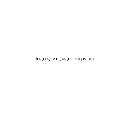
Подождите, идет загрузка.....