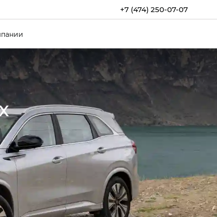
+7 (474) 250-07-07
мпании
х