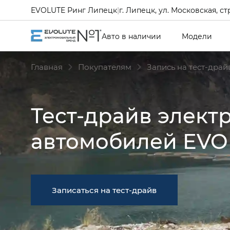
EVOLUTE Ринг Липецк
|
г. Липецк, ул. Московская, ст
Авто в наличии
Модели
Главная
Покупателям
Запись на тест-драй
Тест-драйв элект
автомобилей EVO
Записаться на тест-драйв