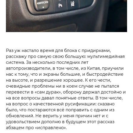
Раз уж настало время для блока с придирками,
расскажу про самую свою большую: мультимедийная
система. За несколько последних лет
автопроизводители, в том числе, из Китая, приучили
нас к тому, что и экраны большие, и быстродействие
на высоте, и разрешение хорошее. К его чести,
очевидные проблемы ни в коем случае не пытался
перевести в «сам дурак», оборону держал достойно и
на все вопросы давал понятные ответы. В том числе,
на вопрос о качественной русификации: сказано
было, что постараются всё поправить с одним из
обновлений. Не верить у меня причин нет и с
удовольствием дополню в будущем этот рассказ
абзацем про «исправлено».