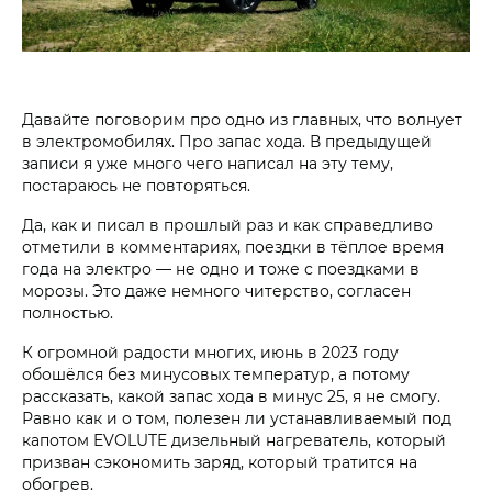
Давайте поговорим про одно из главных, что волнует
в электромобилях. Про запас хода. В предыдущей
записи я уже много чего написал на эту тему,
постараюсь не повторяться.
Да, как и писал в прошлый раз и как справедливо
отметили в комментариях, поездки в тёплое время
года на электро — не одно и тоже с поездками в
морозы. Это даже немного читерство, согласен
полностью.
К огромной радости многих, июнь в 2023 году
обошёлся без минусовых температур, а потому
рассказать, какой запас хода в минус 25, я не смогу.
Равно как и о том, полезен ли устанавливаемый под
капотом EVOLUTE дизельный нагреватель, который
призван сэкономить заряд, который тратится на
обогрев.