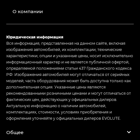
О компании
Юридическая информация
Вся информация, представленная на данном сайте, включая
изображения автомобилей, их комплектации, технические
характеристики, опции и указанные цены, носит исключительно
информационный характер и не является публичной офертой,
определяемой положениями статьи 437 Гражданского кодекса
РФ. Изображения автомобилей могут отличаться от серийных
моделей, часть оборудования может быть доступна только как
дополнительная опция. Указанные цены являются
рекомендованными розничными ценами и могут отличаться от
фактических цен, действующих у официальных дилеров.
Актуальную информацию о наличии автомобилей,
комплектациях, стоимости, условиях приобретения и
оформления уточняйте у официальных дилеров EVOLUTE.
Общее