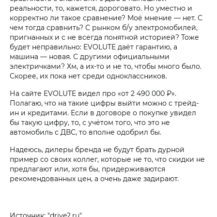
реальности, то, кажется, дороговато. Но уместно и
корректно ли такое сравнение? Моё мнение — нет. С
чем тогда сравнить? С рынком б/у электромобилей,
пригнанных и с не всегда понятной историей? Тоже
будет неправильно: EVOLUTE даёт гарантию, а
машина — новая. С другими официальными
электричками? Хм, а их-то и не то, чтобы много было.
Скорее, их пока нет среди одноклассников.
На сайте EVOLUTE видел про «от 2 490 000 ₽».
Полагаю, что на такие цифры выйти можно с трейд-
ин и кредитами. Если в договоре о покупке увидел
бы такую цифру, то, с учётом того, что это не
автомобиль с ДВС, то вполне одобрил бы.
Надеюсь, дилеры бренда не будут брать дурной
пример со своих коллег, которые не то, что скидки не
предлагают или, хотя бы, придерживаются
рекомендованных цен, а очень даже задирают.
Источник: "drive2.ru"