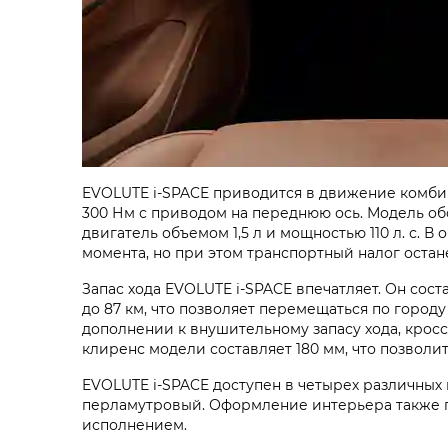
EVOLUTE i‑SPACE приводится в движение комби
300 Нм с приводом на переднюю ось. Модель об
двигатель объемом 1,5 л и мощностью 110 л. с. 
момента, но при этом транспортный налог остан
Запас хода EVOLUTE i‑SPACE впечатляет. Он соста
до 87 км, что позволяет перемещаться по городу
дополнении к внушительному запасу хода, крос
клиренс модели составляет 180 мм, что позволи
EVOLUTE i‑SPACE доступен в четырех различных
перламутровый. Оформление интерьера также п
исполнением.