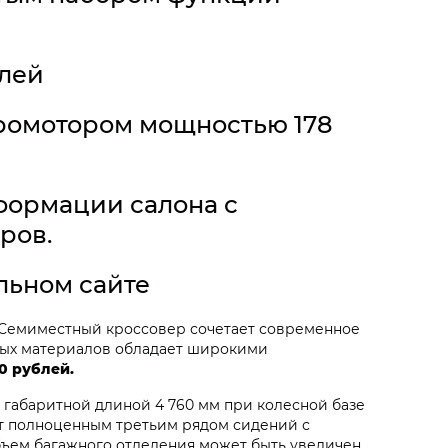
блей
тромотором мощностью 178
формации салона с
ров.
льном сайте
. Семиместный кроссовер сочетает современное
нных материалов обладает широкими
0 рублей.
 габаритной длиной 4 760 мм при колесной базе
т полноценным третьим рядом сидений с
бъем багажного отделения может быть увеличен