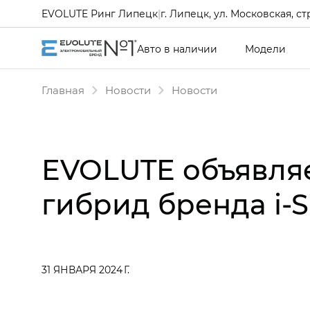
EVOLUTE Ринг Липецк
|
г. Липецк, ул. Московская, ст
Авто в наличии
Модели
Главная
Новости
Новости
EVOLUTE объявля
гибрид бренда i‑
31 ЯНВАРЯ 2024 Г.