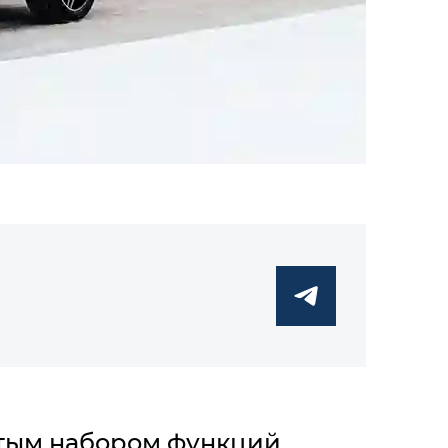
атым набором функций