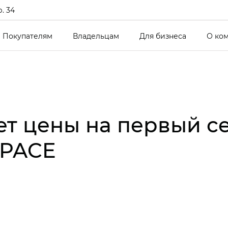
р. 34
Покупателям
Владельцам
Для бизнеса
О ко
ет цены на первый 
SPACE