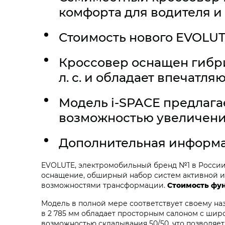
комфорта для водителя и
Стоимость нового EVOLUTE
Кроссовер оснащен гибр
л. с. и обладает впечатля
Модель i‑SPACE предлага
возможностью увеличения
Дополнительная информа
EVOLUTE, электромобильный бренд №1 в Росси
оснащение, обширный набор систем активной и 
возможностями трансформации.
Стоимость фун
Модель в полной мере соответствует своему на
в 2 785 мм обладает просторным салоном с ши
возможностью складывания 50/50, что позволяе