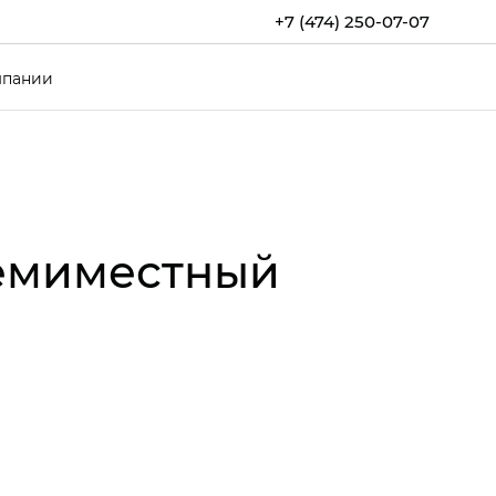
+7 (474) 250-07-07
мпании
семиместный