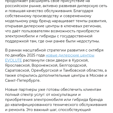
продолжает расширять своё присутствие на
российском рынке, активно развивая дилерскую сеть
и повышая качество обслуживания. Благодаря
собственному производству и современному
модельному ряду бренд наращивает темпы развития,
открывая дилерские центры в ключевых регионах,
что даёт пользователям возможность приобрести
электромобили и гибриды с государственной
поддержкой там, где они ранее были недоступны.
В рамках масштабной стратегии развития с октября
по декабрь 2025 года
новые дилерские центры
EVOLUTE
распахнули свои двери в Курской,
Ярославской, Воронежской, Белгородской,
Саратовской, Оренбургской и Тамбовской областях, а
также открылись дополнительные центры в Москве и
Санкт-Петербурге.
Новые партнеры уже готовы обеспечить клиентам
полный спектр услуг: от консультации и
приобретения электромобиля или гибрида бренда
до квалифицированного технического обслуживания
и ремонта. Это важный шаг, способствующий