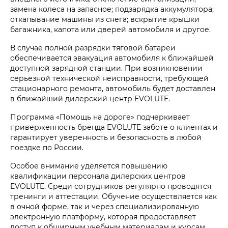
замена колеса на запасное; подзарядка аккумулятора;
откапывание машины из снега; вскрытие крышки
багажника, капота или дверей автомобиля и другое.
В случае полной разрядки тяговой батареи
обеспечивается эвакуация автомобиля к ближайшей
доступной зарядной станции. При возникновении
серьезной технической неисправности, требующей
стационарного ремонта, автомобиль будет доставлен
в ближайший дилерский центр EVOLUTE.
Программа «Помощь на дороге» подчеркивает
приверженность бренда EVOLUTE заботе о клиентах и
гарантирует уверенность и безопасность в любой
поездке по России.
Особое внимание уделяется повышению
квалификации персонала дилерских центров
EVOLUTE. Среди сотрудников регулярно проводятся
тренинги и аттестации. Обучение осуществляется как
в очной форме, так и через специализированную
электронную платформу, которая предоставляет
доступ к обширным учебным материалам и курсам.