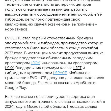
Технические специалисты дилерских центров
получают специальные навыки для работы с
высоковольтным оборудованием электромобилей и
гибридов, регулярно подтверждая свою
квалификацию сдачей экзаменов и выполнением
нормативов.
EVOLUTE стал первым отечественным брендом
электромобилей и гибридов, производство которых
стартовало в Липецкой области в конце сентября
2022 года. В настоящий момент продуктовая линейка
бренда представлена обновленным городским
кроссовером
i‑JOY
, инновационным кроссовером
i‑SKY
, Внедорожник премиум-класса
i‑JET
и
гибридным кроссовером
i‑SPACE
. Мобильное
приложение EVOLUTE доступно для владельцев всех
моделей бренда. Его можно скачать в AppStore и
Google Play.
Важным шагом повышения уровня сервиса стал
запуск нового центрального склада запасных частей в
2024 году в Московской области. Площадь склада