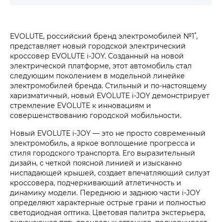
*
EVOLUTE, российский бренд электромобилей №1
,
представляет новый городской электрический
кроссовер EVOLUTE i‑JOY. Созданный на новой
электрической платформе, этот автомобиль стал
следующим поколением в модельной линейке
электромобилей бренда. Стильный и по-настоящему
харизматичный, новый EVOLUTE i‑JOY демонстрирует
стремление EVOLUTE к инновациям и
совершенствованию городской мобильности.
Новый EVOLUTE i‑JOY — это не просто современный
электромобиль, а яркое воплощение прогресса и
стиля городского транспорта. Его выразительный
дизайн, с четкой поясной линией и изысканно
ниспадающей крышей, создает впечатляющий силуэт
кроссовера, подчеркивающий атлетичность и
динамику модели. Переднюю и заднюю части i‑JOY
определяют характерные острые грани и полностью
светодиодная оптика. Цветовая палитра экстерьера,