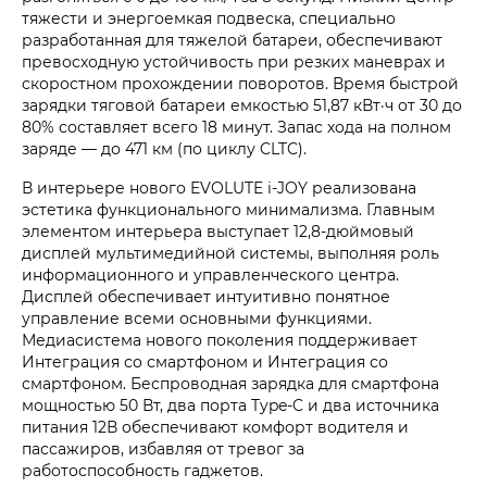
тяжести и энергоемкая подвеска, специально
разработанная для тяжелой батареи, обеспечивают
превосходную устойчивость при резких маневрах и
скоростном прохождении поворотов. Время быстрой
зарядки тяговой батареи емкостью 51,87 кВт·ч от 30 до
80% составляет всего 18 минут. Запас хода на полном
заряде — до 471 км (по циклу CLTC).
В интерьере нового EVOLUTE i‑JOY реализована
эстетика функционального минимализма. Главным
элементом интерьера выступает 12,8-дюймовый
дисплей мультимедийной системы, выполняя роль
информационного и управленческого центра.
Дисплей обеспечивает интуитивно понятное
управление всеми основными функциями.
Медиасистема нового поколения поддерживает
Интеграция со смартфоном и Интеграция со
смартфоном. Беспроводная зарядка для смартфона
мощностью 50 Вт, два порта Type-C и два источника
питания 12В обеспечивают комфорт водителя и
пассажиров, избавляя от тревог за
работоспособность гаджетов.