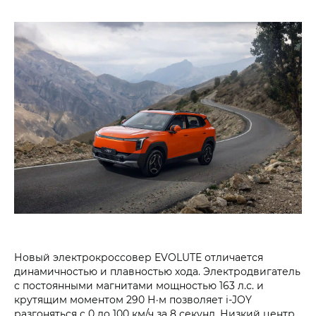
Новый электрокроссовер EVOLUTE отличается
динамичностью и плавностью хода. Электродвигатель
с постоянными магнитами мощностью 163 л.с. и
крутящим моментом 290 Н·м позволяет i‑JOY
разгоняться с 0 до 100 км/ч за 8 секунд. Низкий центр