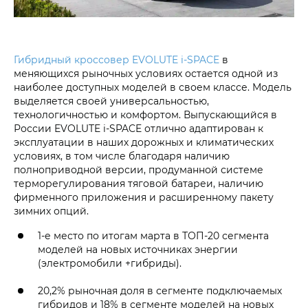
Гибридный кроссовер EVOLUTE i‑SPACE
в
меняющихся рыночных условиях остается одной из
наиболее доступных моделей в своем классе. Модель
выделяется своей универсальностью,
технологичностью и комфортом. Выпускающийся в
России EVOLUTE i‑SPACE отлично адаптирован к
эксплуатации в наших дорожных и климатических
условиях, в том числе благодаря наличию
полноприводной версии, продуманной системе
терморегулирования тяговой батареи, наличию
фирменного приложения и расширенному пакету
зимних опций.
1-е место по итогам марта в ТОП-20 сегмента
моделей на новых источниках энергии
(электромобили +гибриды).
20,2% рыночная доля в сегменте подключаемых
гибридов и 18% в сегменте моделей на новых