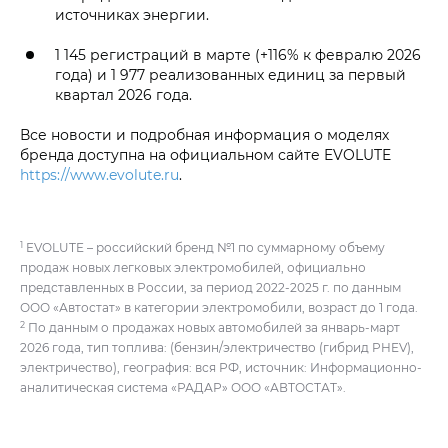
источниках энергии.
1 145 регистраций в марте (+116% к февралю 2026
года) и 1 977 реализованных единиц за первый
квартал 2026 года.
Все новости и подробная информация о моделях
бренда доступна на официальном сайте EVOLUTE
https://www.evolute.ru
.
1
EVOLUTE – российский бренд №1 по суммарному объему
продаж новых легковых электромобилей, официально
представленных в России, за период 2022-2025 г. по данным
ООО «Автостат» в категории электромобили, возраст до 1 года.
2
По данным о продажах новых автомобилей за январь-март
2026 года, тип топлива: (бензин/электричество (гибрид PHEV),
электричество), география: вся РФ, источник: Информационно-
аналитическая система «РАДАР» ООО «АВТОСТАТ».