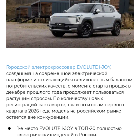
Городской электрокроссовер EVOLUTE i‑JOY
,
созданный на современной электрической
платформе и отличающийся великолепным балансом
потребительских качеств, с момента старта продаж в
декабре прошлого года продолжает пользоваться
растущим спросом. По количеству новых
регистраций как в марте, так и по итогам первого
квартала 2026 года модель на российском рынке
остается вне конкуренции.
1-е место EVOLUTE i‑JOY в ТОП-20 полностью
электрических моделей в России.