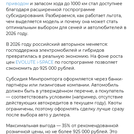
приводом
и запасом хода до 1000 км стал доступнее
благодаря расширенной госпрограмме
субсидирования. Разбираемся, как работает льгота,
чем выделяется модель и почему она может стать
оптимальным выбором для семей и автолюбителей в
2026 году.
В 2026 году российский авторынок меняется:
господдержка электромобилей и гибридов
превратилась в реальную экономию. На фоне роста
цен
EVOLUTE i‑SPACE
по госпрограмме позволяет
сэкономить до 925 000 рублей.
Субсидия Минпромторга оформляется через банки-
партнёры или лизинговые компании. Автомобиль
должен быть в утверждённом перечне, а покупатель
— соответствовать условиям (например, отсутствие
действующих автокредитов в текущем году). Квоты
ограничены, поэтому оформлять сделку лучше сразу
после выбора авто у дилера.
Максимальная выгода — 35% от рекомендованной
розничной цены, но не более 925 000 рублей. Это