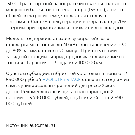
-30°C. Транспортный налог рассчитывается только по
мощности бензинового генератора (159 л.с.), а не по
общей электросистеме, что даёт ежегодную
экономию. Система рекуперации возвращает до 70%
энергии при торможении и снижает износ колодок.
Модель поддерживает зарядку европейского
стандарта мощностью до 40 кВт: восстановление с 30
до 80% занимает около 20 минут. При отсутствии
зарядной станции гибрид продолжает движение на
топливе. Гарантия — 3 года или 100 000 км.
С учётом субсидии, гибридной установки и цены от 2
690 000 рублей
EVOLUTE i‑SPACE
становится одним из
самых универсальных решений для российских
дорог. Рекомендованная цена полноприводной
версии — 3 790 000 рублей, с субсидией — от 2 690
000 рублей.
Источник: auto.mail.ru