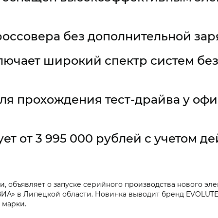
оссовера без дополнительной заряд
лючает широкий спектр систем без
для прохождения тест-драйва у о
ет от 3 995 000 рублей с учетом д
 объявляет о запуске серийного производства нового элек
ИА» в Липецкой области. Новинка выводит бренд EVOLUTE 
 марки.