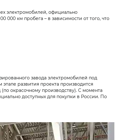
сех электромобилей, официально
 000 км пробега – в зависимости от того, что
лизированного завода электромобилей под
м этапе развития проекта производится
 (по окрасочному производству). С момента
ициально доступных для покупки в России. По