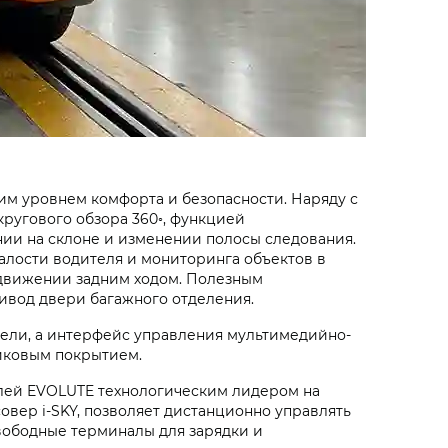
м уровнем комфорта и безопасности. Наряду с
ругового обзора 360◦, функцией
ии на склоне и изменении полосы следования.
алости водителя и мониторинга объектов в
 движении задним ходом. Полезным
ивод двери багажного отделения.
ели, а интерфейс управления мультимедийно-
иковым покрытием.
лей EVOLUTE технологическим лидером на
ссовер
i‑SKY
, позволяет дистанционно управлять
вободные терминалы для зарядки и