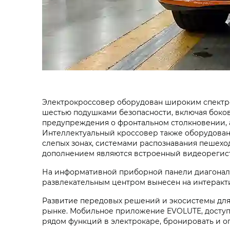
Электрокроссовер оборудован широким спектро
шестью подушками безопасности, включая боков
предупреждения о фронтальном столкновении, 
Интеллектуальный кроссовер также оборудован
слепых зонах, системами распознавания пешех
дополнением являются встроенный видеорегистр
На информативной приборной панели диагональ
развлекательным центром вынесен на интеракт
Развитие передовых решений и экосистемы дл
рынке. Мобильное приложение EVOLUTE, доступ
рядом функций в электрокаре, бронировать и о