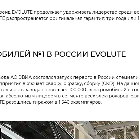
 бренд EVOLUTE продолжает удерживать лидерство среди в
 распространяется оригинальная гарантия: три года или 100
БИЛЕЙ №1 В РОССИИ EVOLUTE
заводе АО ЭВИА состоялся запуск первого в России специа
риятия включает сварку, окраску, сборку (CKD). На данно
тельность завода превышает 100 000 электромобилей в год
тал абсолютным лидером в сегменте всех электрокаров, оф
TE разошлись тиражом в 1 546 экземпляров.