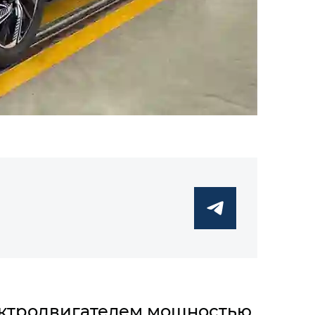
ктродвигателем мощностью