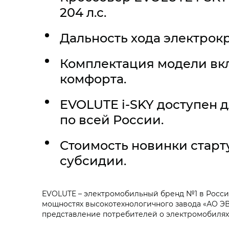
204 л.с.
Дальность хода электрокр
Комплектация модели вк
комфорта.
EVOLUTE i‑SKY доступен 
по всей России.
Стоимость новинки старту
субсидии.
EVOLUTE – электромобильный бренд №1 в России,
мощностях высокотехнологичного завода «АО ЭВ
представление потребителей о электромобилях