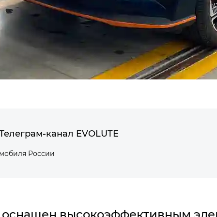
Телеграм-канал EVOLUTE
омобиля России
оснащен высокоэффективным эле