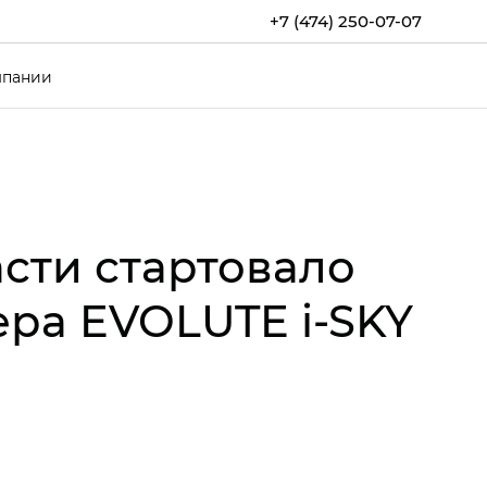
+7 (474) 250-07-07
мпании
сти стартовало
ра EVOLUTE i‑SKY