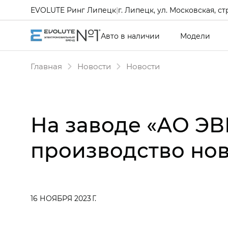
EVOLUTE Ринг Липецк
|
г. Липецк, ул. Московская, ст
Авто в наличии
Модели
Главная
Новости
Новости
На заводе «АО ЭВ
производство нов
16 НОЯБРЯ 2023 Г.