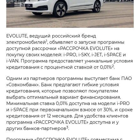
EVOLUTE, ведущий российский бренд
1
электромобилей
, объявляет о запуске программы
доступной рассрочки «РАССРОЧКА EVOLUTE» на
покупку своих моделей: i‑PRO, i‑SKY, i‑JET, i‑SPACE и
i‑VAN. Программа предоставляет уникальные условия
2
кредитования с процентной ставкой от 0,01%
.
Одним из партнеров программы выступает банк ПАО
«Совкомбанк». Банк предлагают гибкие условия
кредитования, которые позволяют покупателям
выбрать оптимальный вариант финансирования.
Минимальная ставка 0,01% доступна на модели i‑PRO
и i‑SPACE при первоначальном взносе от 30%, и сроке
кредитования от 12 месяцев. Для удобства клиентов
программа «РАССРОЧКА EVOLUTE» доступна и у
3
других банков-партнеров
.
Программа «РАССРОЧКА EVOLUTE» совместима с