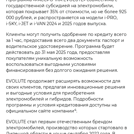
государственной субсидией на электромобили,
которая покрывает 35% от стоимости, но не более 925
000 рублей, и распространяется на модели i‑PRO,
i‑SKY, i‑JET и i‑VAN 2024 и 2025 годов выпуска.
Клиенты могут получить одобрение по кредиту всего
за 1 час, предоставив всего два документа: паспорт и
водительское удостоверение. Программа будет
действовать до 31 мая 2025 года, предоставляя
покупателям уникальную возможность
воспользоваться выгодными условиями
финансирования без долгого ожидания решения.
EVOLUTE продолжает расширять возможности для
своих клиентов, предлагая инновационные решения
и выгодные условия для приобретения
электромобилей и гибридов. Подробности
программы и условия кредитования доступны на
4
официальном сайте компании
.
EVOLUTE стал первым отечественным брендом
электромобилей, производство которых стартовало в
Липецкой области в конце сентября 2022 года. В