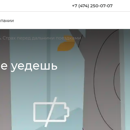
+7 (474) 250-07-07
мпании
. Страх перед дальними поездками
не уедешь