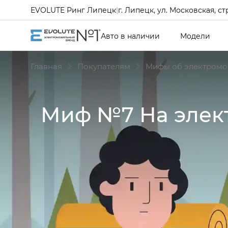
EVOLUTE Ринг Липецк
|
г. Липецк, ул. Московская, ст
Авто в наличии
Модели
Главная
Покупателям
Мифы об электромо
Миф №7 На элек