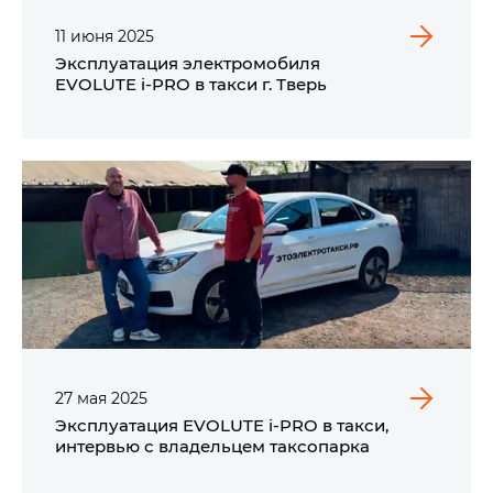
11
июня
2025
Эксплуатация электромобиля
EVOLUTE i‑PRO в такси г. Тверь
27
мая
2025
Эксплуатация EVOLUTE i‑PRO в такси,
интервью с владельцем таксопарка