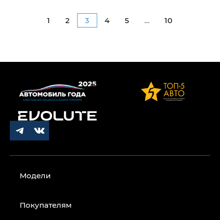
1
2
3
4
5
…
10
Модели
Покупателям