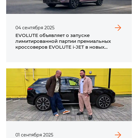
04
сентября
2025
EVOLUTE объявляет о запуске
лимитированной партии премиальных
кроссоверов EVOLUTE i‑JET в новых
трендовых цветах.
01
сентября
2025