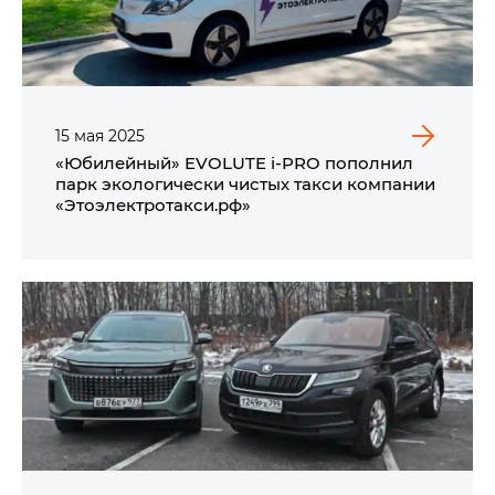
15
мая
2025
«Юбилейный» EVOLUTE i‑PRO пополнил
парк экологически чистых такси компании
«Этоэлектротакси.рф»