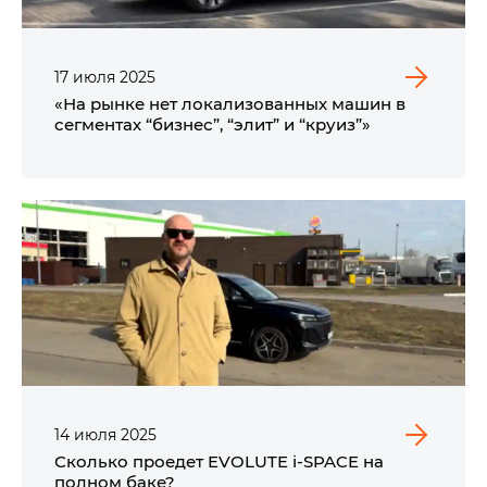
17
июля
2025
«На рынке нет локализованных машин в
сегментах “бизнес”, “элит” и “круиз”»
14
июля
2025
Сколько проедет EVOLUTE i‑SPACE на
полном баке?