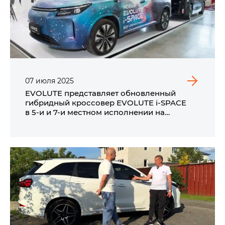
07
июля
2025
EVOLUTE представляет обновленный
гибридный кроссовер EVOLUTE i‑SPACE
в 5‑и и 7‑и местном исполнении на
промышленной выставке ИННОПРОМ 2025