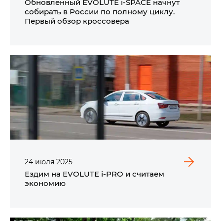
Обновленный EVOLUTE i‑SPACE начнут
собирать в России по полному циклу.
Первый обзор кроссовера
24
июля
2025
Ездим на EVOLUTE i‑PRO и считаем
экономию