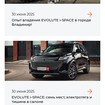
30
июня
2025
Опыт владения EVOLUTE i‑SPACE в городе
Владимир!
30
июня
2025
EVOLUTE i‑SPACE: семь мест, электротяга и
тишина в салоне